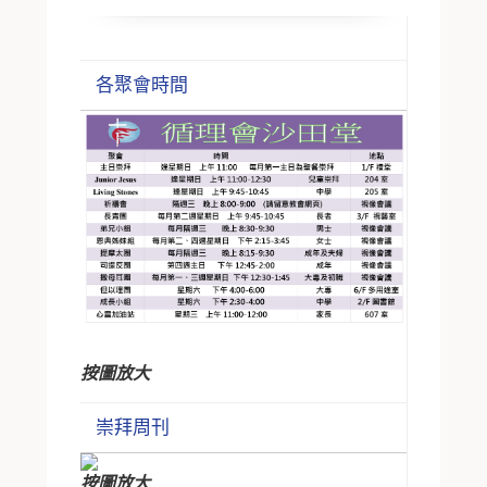
各聚會時間
按圖放大
崇拜周刊
按圖放大