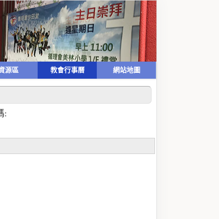
資源區
教會行事曆
網站地圖
: