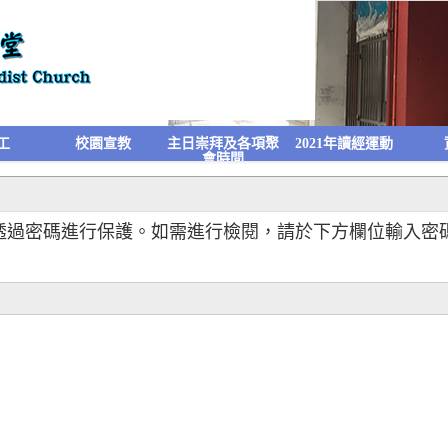
工
校園宣教
主日崇拜及各項聚
2021年讀經運動
會時間
透過密碼進行保護。如需進行檢閱，請於下方欄位輸入密碼