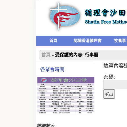
首頁
認識香港循理會
牧養事
首頁
»
受保護的內容: 行事曆
這篇內容
各聚會時間
密碼:
按圖放大